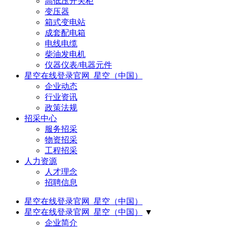
高低压开关柜
变压器
箱式变电站
成套配电箱
电线电缆
柴油发电机
仪器仪表/电器元件
星空在线登录官网_星空（中国）
企业动态
行业资讯
政策法规
招采中心
服务招采
物资招采
工程招采
人力资源
人才理念
招聘信息
星空在线登录官网_星空（中国）
星空在线登录官网_星空（中国）
▼
企业简介