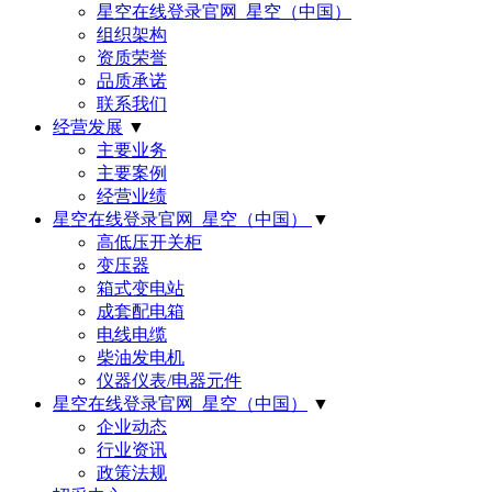
星空在线登录官网_星空（中国）
组织架构
资质荣誉
品质承诺
联系我们
经营发展
▼
主要业务
主要案例
经营业绩
星空在线登录官网_星空（中国）
▼
高低压开关柜
变压器
箱式变电站
成套配电箱
电线电缆
柴油发电机
仪器仪表/电器元件
星空在线登录官网_星空（中国）
▼
企业动态
行业资讯
政策法规