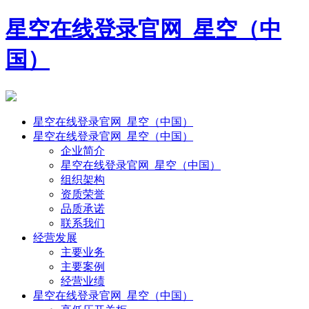
星空在线登录官网_星空（中
国）
星空在线登录官网_星空（中国）
星空在线登录官网_星空（中国）
企业简介
星空在线登录官网_星空（中国）
组织架构
资质荣誉
品质承诺
联系我们
经营发展
主要业务
主要案例
经营业绩
星空在线登录官网_星空（中国）