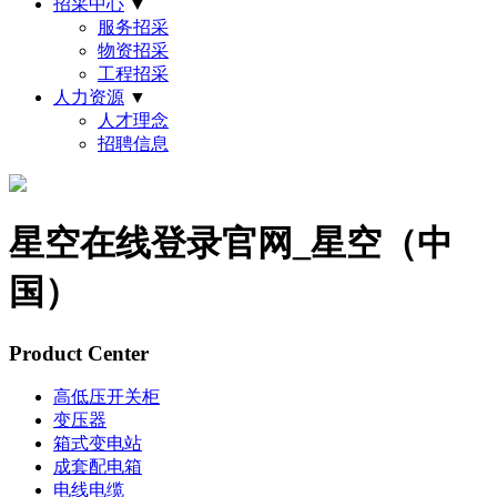
招采中心
▼
服务招采
物资招采
工程招采
人力资源
▼
人才理念
招聘信息
星空在线登录官网_星空（中
国）
Product Center
高低压开关柜
变压器
箱式变电站
成套配电箱
电线电缆