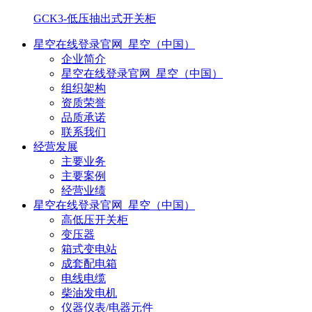
GCK3-低压抽出式开关柜
星空在线登录官网_星空（中国）
企业简介
星空在线登录官网_星空（中国）
组织架构
资质荣誉
品质承诺
联系我们
经营发展
主要业务
主要案例
经营业绩
星空在线登录官网_星空（中国）
高低压开关柜
变压器
箱式变电站
成套配电箱
电线电缆
柴油发电机
仪器仪表/电器元件