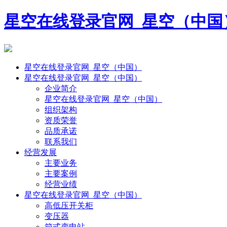
星空在线登录官网_星空（中国
星空在线登录官网_星空（中国）
星空在线登录官网_星空（中国）
企业简介
星空在线登录官网_星空（中国）
组织架构
资质荣誉
品质承诺
联系我们
经营发展
主要业务
主要案例
经营业绩
星空在线登录官网_星空（中国）
高低压开关柜
变压器
箱式变电站