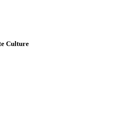
e Culture