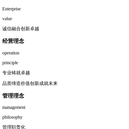
Enterprise
value
诚信
融合
创新
卓越
经营理念
operation
principle
专业铸就卓越
品质缔造价值
创新成就未来
管理理念
management
philosophy
管理职责化