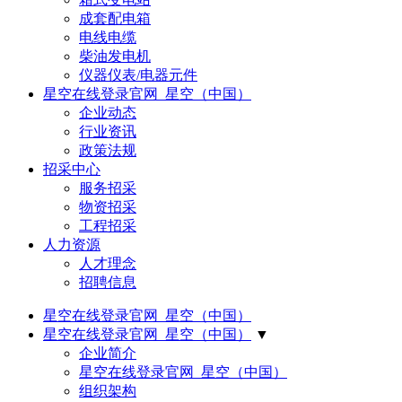
成套配电箱
电线电缆
柴油发电机
仪器仪表/电器元件
星空在线登录官网_星空（中国）
企业动态
行业资讯
政策法规
招采中心
服务招采
物资招采
工程招采
人力资源
人才理念
招聘信息
星空在线登录官网_星空（中国）
星空在线登录官网_星空（中国）
▼
企业简介
星空在线登录官网_星空（中国）
组织架构