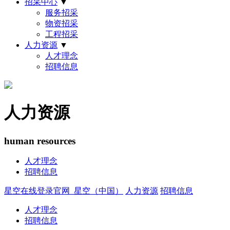
招采中心
▼
服务招采
物资招采
工程招采
人力资源
▼
人才理念
招聘信息
人力资源
human resources
人才理念
招聘信息
星空在线登录官网_星空（中国）
人力资源
招聘信息
人才理念
招聘信息