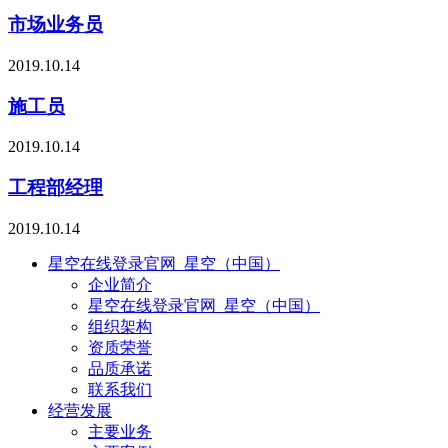
市场业务员
2019.10.14
施工员
2019.10.14
工程部经理
2019.10.14
星空在线登录官网_星空（中国）
企业简介
星空在线登录官网_星空（中国）
组织架构
资质荣誉
品质承诺
联系我们
经营发展
主要业务